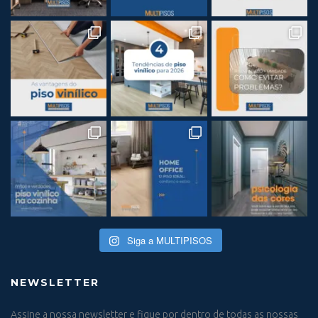
Siga a MULTIPISOS
NEWSLETTER
Assine a nossa newsletter e fique por dentro de todas as nossas