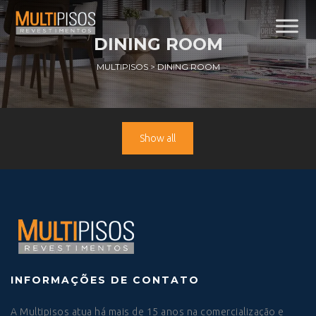
DINING ROOM
MULTIPISOS
>
DINING ROOM
Show all
INFORMAÇÕES DE CONTATO
A Multipisos atua há mais de 15 anos na comercialização e