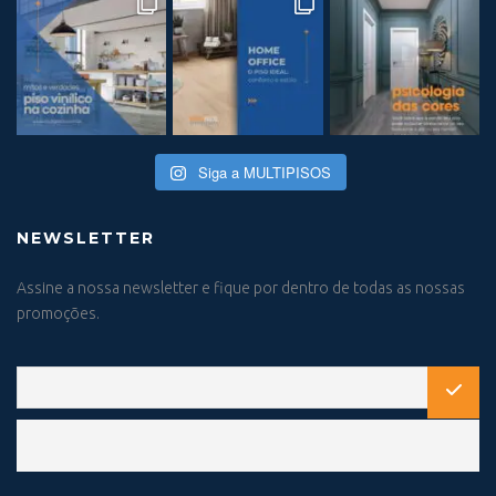
Siga a MULTIPISOS
NEWSLETTER
Assine a nossa newsletter e fique por dentro de todas as nossas
promoções.