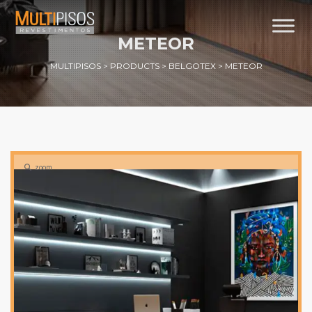
METEOR
MULTIPISOS
>
PRODUCTS
>
BELGOTEX
>
METEOR
zoom