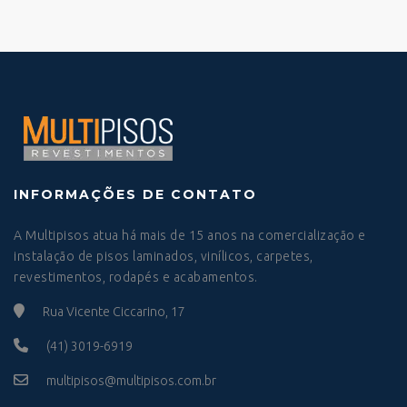
INFORMAÇÕES DE CONTATO
A Multipisos atua há mais de 15 anos na comercialização e
instalação de pisos laminados, vinílicos, carpetes,
revestimentos, rodapés e acabamentos.
Rua Vicente Ciccarino, 17
(41) 3019-6919
multipisos@multipisos.com.br