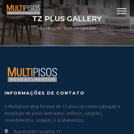
TZ PLUS GALLERY
MULTIPISOS
>
TZ PLUS GALLERY
INFORMAÇÕES DE CONTATO
A Multipisos atua há mais de 15 anos na comercialização e
instalação de pisos laminados, vinílicos, carpetes,
revestimentos, rodapés e acabamentos.
Rua Vicente Ciccarino, 17