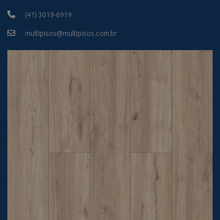
(41) 3019-6919
multipisos@multipisos.com.br