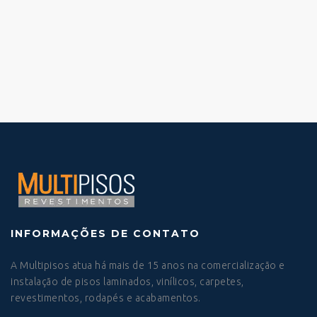
INFORMAÇÕES DE CONTATO
A Multipisos atua há mais de 15 anos na comercialização e
instalação de pisos laminados, vinílicos, carpetes,
revestimentos, rodapés e acabamentos.