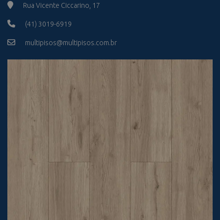
Rua Vicente Ciccarino, 17
(41) 3019-6919
multipisos@multipisos.com.br