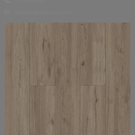
(41) 3019-6919
multipisos@multipisos.com.br