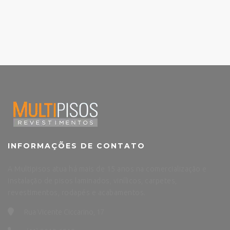
INFORMAÇÕES DE CONTATO
A Multipisos atua há mais de 15 anos na comercialização e
instalação de pisos laminados, vinílicos, carpetes,
revestimentos, rodapés e acabamentos.
Rua Vicente Ciccarino, 17