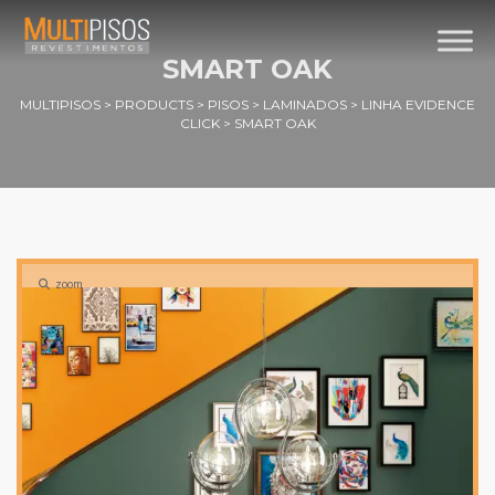
SMART OAK
MULTIPISOS
>
PRODUCTS
>
PISOS
>
LAMINADOS
>
LINHA EVIDENCE
CLICK
>
SMART OAK
zoom