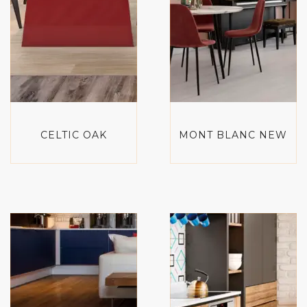
CELTIC OAK
MONT BLANC NEW