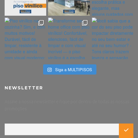
Siga a MULTIPISOS
NEWSLETTER
Assine a nossa newsletter e fique por dentro de todas as nossas
promoções.