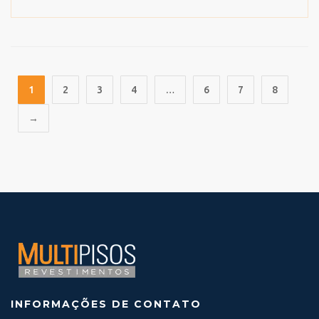
1
2
3
4
…
6
7
8
→
INFORMAÇÕES DE CONTATO