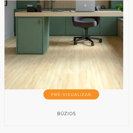
PRÉ-VISUALIZAR
BÚZIOS