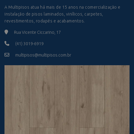
A Multipisos atua há mais de 15 anos na comercialização e
instalação de pisos laminados, vinílicos, carpetes,
revestimentos, rodapés e acabamentos.
Rua Vicente Ciccarino, 17
(41) 3019-6919
multipisos@multipisos.com.br