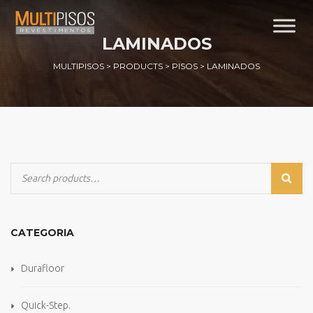
LAMINADOS
MULTIPISOS
>
PRODUCTS
>
PISOS
>
LAMINADOS
CATEGORIA
Durafloor
Quick-Step.