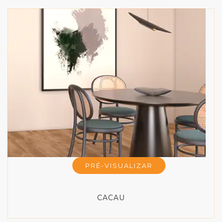
PRÉ-VISUALIZAR
CACAU