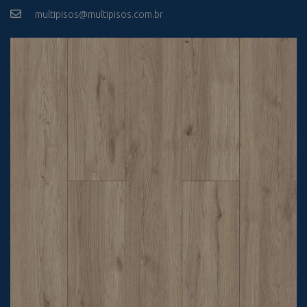
multipisos@multipisos.com.br