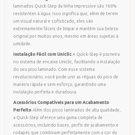
laminados Quick-Step da linha Impressive são 100%
resistentes à água. Isso significa que, além de terem
um visual natural e sofisticado, eles são
extremamente fáceis de limpar e mantêm sua beleza
original por muitos anos, mesmo em áreas sujeitas à
umidade.
Instalação Fácil com Uniclic
A Quick-Step é pioneira
no sistema de encaixe Uniclic, facilitando a instalação
do seu piso laminado. Com esse sistema
revolucionário, você pode unir as réguas do piso de
maneira rápida e sem esforço, garantindo uma
instalação perfeita e duradoura.
Acessórios Compatíveis para um Acabamento
Perfeito
Além dos pisos laminados de alta qualidade,
a Quick-Step oferece uma gama completa de
acessórios, incluindo bases, perfis de acabamento e
rodapés que combinam perfeitamente com a cor do