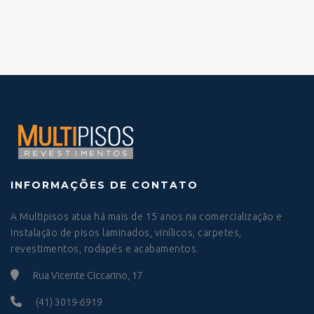
INFORMAÇÕES DE CONTATO
A Multipisos atua há mais de 15 anos na comercialização e
instalação de pisos laminados, vinílicos, carpetes,
revestimentos, rodapés e acabamentos.
Rua Vicente Ciccarino, 17
(41) 3019-6919