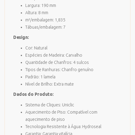
Largura: 190 mm
Altura: 8 mm
m²/embalagem: 1,835
Tábuas/embalagem: 7
Design:
Cor: Natural
Espécies de Madeira: Carvalho
Quantidade de Chanfros: 4 sulcos
Tipos de Ranhuras: Chanfro genuíno
Padrão: 1 lamela
Nível de Brilho: Extra mate
Dados do Produto:
Sistema de Cliques: Uniclic
Aquecimento de Piso: Compatível com
aquecimento de piso
Tecnologia Resistente à Água: Hydroseal
Garantia: Garantia vitalícia