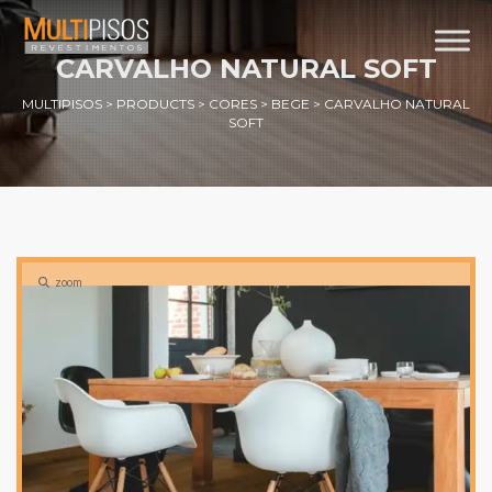
CARVALHO NATURAL SOFT
MULTIPISOS
>
PRODUCTS
>
CORES
>
BEGE
>
CARVALHO NATURAL
SOFT
zoom