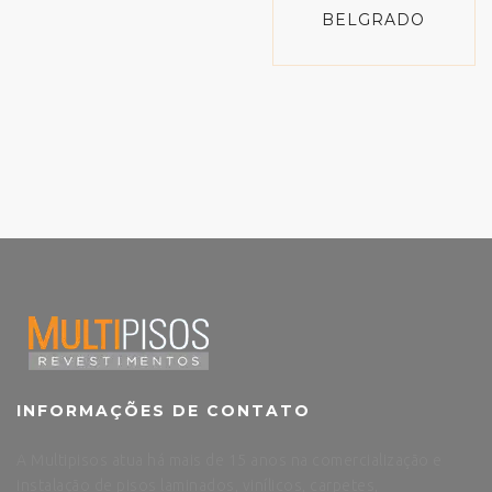
BELGRADO
INFORMAÇÕES DE CONTATO
A Multipisos atua há mais de 15 anos na comercialização e
instalação de pisos laminados, vinílicos, carpetes,