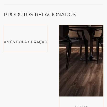
PRODUTOS RELACIONADOS
AMÊNDOLA CURAÇAO