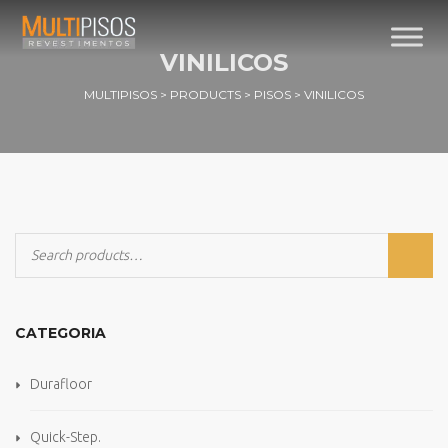
VINILICOS
MULTIPISOS
>
PRODUCTS
>
PISOS
>
VINILICOS
CATEGORIA
Durafloor
Quick-Step.