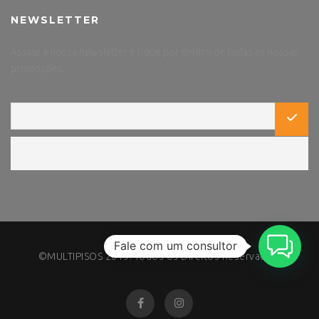
NEWSLETTER
Assine a nossa newsletter e fique por dentro de todas as nossas
promoções.
Fale com um consultor
©MULTIPISOS 2019. Todos os Direitos Reservados.