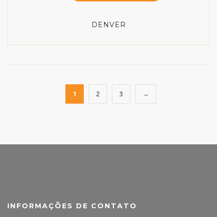
DENVER
1
2
3
→
INFORMAÇÕES DE CONTATO