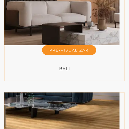
PRÉ-VISUALIZAR
BALI