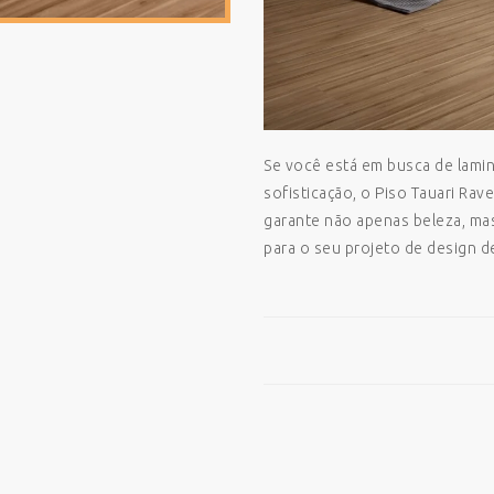
Se você está em busca de lamin
sofisticação, o Piso Tauari Rav
garante não apenas beleza, ma
para o seu projeto de design de