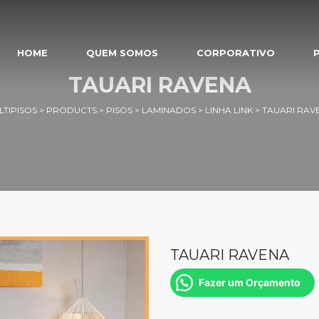
HOME
QUEM SOMOS
CORPORATIVO
TAUARI RAVENA
LTIPISOS
>
PRODUCTS
>
PISOS
>
LAMINADOS
>
LINHA LINK
>
TAUARI RAV
TAUARI RAVENA
Fazer um Orçamento