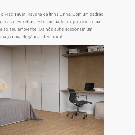
do Piso Tauari Ravena da linha Linha. Com um padrão
ngadas e estreitas, este laminado proporciona uma
da ao seu ambiente. Os nós sutis adicionam um
spaço uma elegância atemporal.