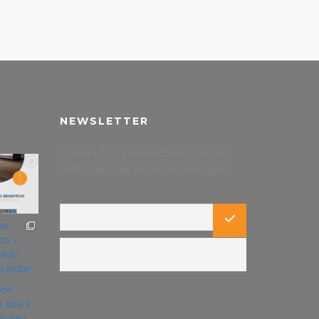
NEWSLETTER
Assine a nossa newsletter e fique por
dentro de todas as nossas promoções.