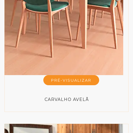
PRÉ-VISUALIZAR
CARVALHO AVELÃ