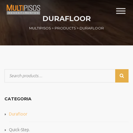
DURAFLOOR
MULTIPISOS
>
PRODUCTS
>
DURAFLOOR
CATEGORIA
Durafloor
Quick-Step.