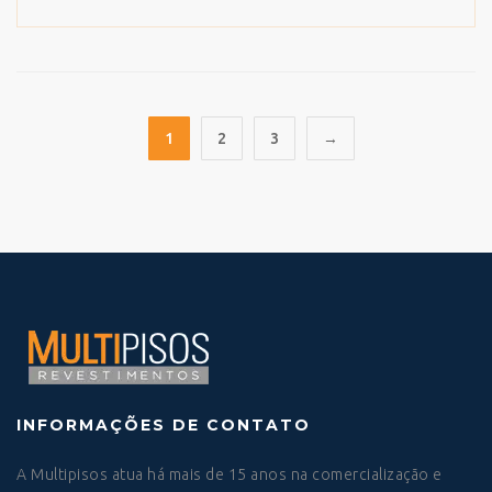
1
2
3
→
INFORMAÇÕES DE CONTATO
A Multipisos atua há mais de 15 anos na comercialização e