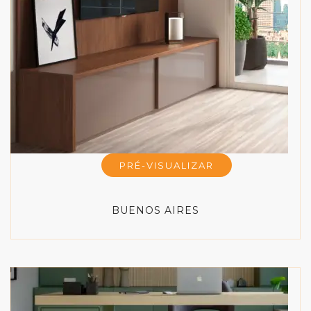
PRÉ-VISUALIZAR
BUENOS AIRES