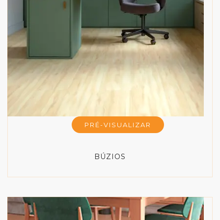
PRÉ-VISUALIZAR
BÚZIOS