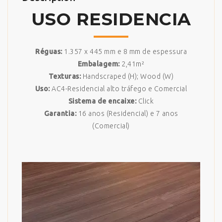
USO RESIDENCIA
Réguas:
1.357 x 445 mm e 8 mm de espessura
Embalagem:
2,41m²
Texturas:
Handscraped (H); Wood (W)
Uso:
AC4-Residencial alto tráfego e Comercial
Sistema de encaixe:
Click
Garantia:
16 anos (Residencial) e 7 anos
(Comercial)