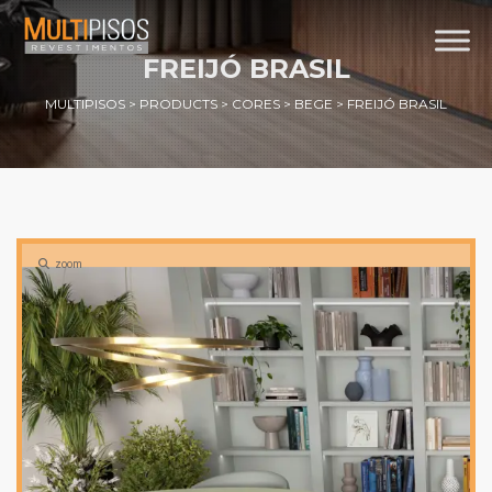
FREIJÓ BRASIL
MULTIPISOS
>
PRODUCTS
>
CORES
>
BEGE
>
FREIJÓ BRASIL
zoom