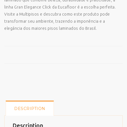
laminado que combine beleza, durabilidade e praticidade, a
linha Gran Elegance Click da Eucafloor é a escolha perfeita.
Visite a Multipisos e descubra como este produto pode
transformar seu ambiente, trazendo a imponência e a
elegância dos maiores pisos laminados do Brasil.
DESCRIPTION
Description