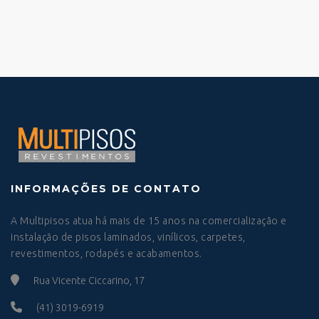
INFORMAÇÕES DE CONTATO
A Multipisos atua há mais de 15 anos na comercialização e
instalação de pisos laminados, vinílicos, carpetes,
revestimentos, rodapés e acabamentos.
Rua Vicente Ciccarino, 17
(41) 3019-6919