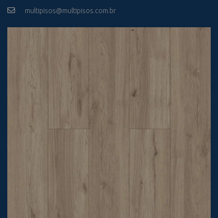
multipisos@multipisos.com.br