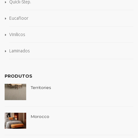
Quick-Step.
Eucafloor
Vinilicos
Laminados
PRODUTOS
Territories
Morocco