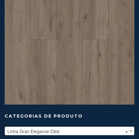
CATEGORIAS DE PRODUTO
Linha Gran Elegance Click
×