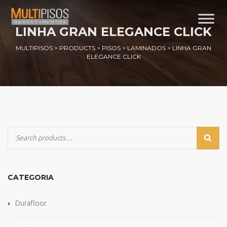
LINHA GRAN ELEGANCE CLICK
MULTIPISOS
>
PRODUCTS
>
PISOS
>
LAMINADOS
>
LINHA GRAN
ELEGANCE CLICK
CATEGORIA
Durafloor