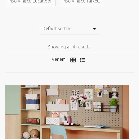
Piso Vinílico Eucafloor
Piso Vinílico Tarkett
Showing all 4 results
Ver em: