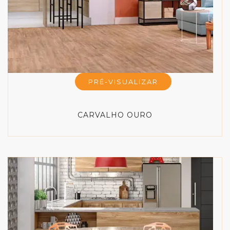
PRÉ-VISUALIZAR
CARVALHO OURO