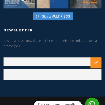
Siga a MULTIPISOS
NEWSLETTER
Assine a nossa newsletter e fique por dentro de todas as nossas
promoções.
Fale com um consultor