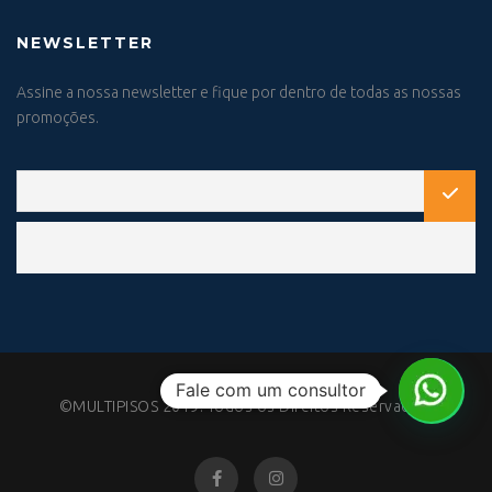
NEWSLETTER
Assine a nossa newsletter e fique por dentro de todas as nossas
promoções.
Fale com um consultor
©MULTIPISOS 2019. Todos os Direitos Reservados.