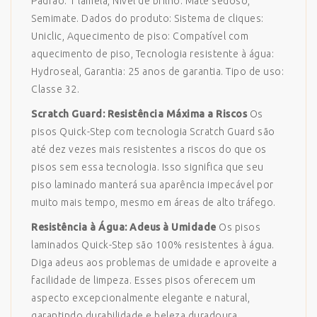
Padrão: 1 lamela, Nível de brilho: Mate sedoso,
Semimate. Dados do produto: Sistema de cliques:
Uniclic, Aquecimento de piso: Compatível com
aquecimento de piso, Tecnologia resistente à água:
Hydroseal, Garantia: 25 anos de garantia. Tipo de uso:
Classe 32.
Scratch Guard: Resistência Máxima a Riscos
Os
pisos Quick-Step com tecnologia Scratch Guard são
até dez vezes mais resistentes a riscos do que os
pisos sem essa tecnologia. Isso significa que seu
piso laminado manterá sua aparência impecável por
muito mais tempo, mesmo em áreas de alto tráfego.
Resistência à Água: Adeus à Umidade
Os pisos
laminados Quick-Step são 100% resistentes à água.
Diga adeus aos problemas de umidade e aproveite a
facilidade de limpeza. Esses pisos oferecem um
aspecto excepcionalmente elegante e natural,
garantindo durabilidade e beleza duradoura.