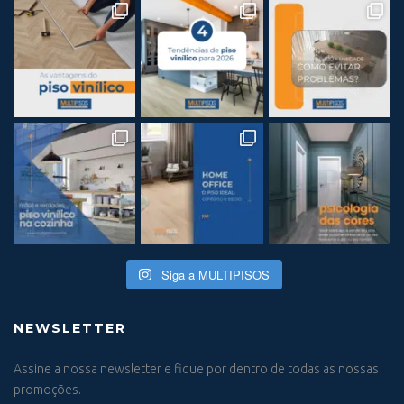
Siga a MULTIPISOS
NEWSLETTER
Assine a nossa newsletter e fique por dentro de todas as nossas
promoções.