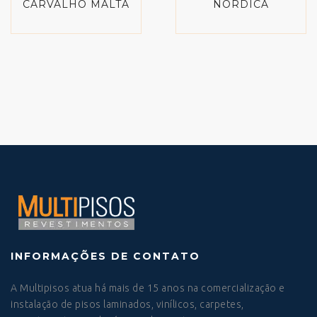
CARVALHO MALTA
NÓRDICA
INFORMAÇÕES DE CONTATO
A Multipisos atua há mais de 15 anos na comercialização e
instalação de pisos laminados, vinílicos, carpetes,