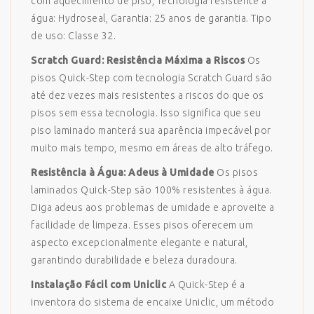
com aquecimento de piso, Tecnologia resistente à
água: Hydroseal, Garantia: 25 anos de garantia. Tipo
de uso: Classe 32.
Scratch Guard: Resistência Máxima a Riscos
Os
pisos Quick-Step com tecnologia Scratch Guard são
até dez vezes mais resistentes a riscos do que os
pisos sem essa tecnologia. Isso significa que seu
piso laminado manterá sua aparência impecável por
muito mais tempo, mesmo em áreas de alto tráfego.
Resistência à Água: Adeus à Umidade
Os pisos
laminados Quick-Step são 100% resistentes à água.
Diga adeus aos problemas de umidade e aproveite a
facilidade de limpeza. Esses pisos oferecem um
aspecto excepcionalmente elegante e natural,
garantindo durabilidade e beleza duradoura.
Instalação Fácil com Uniclic
A Quick-Step é a
inventora do sistema de encaixe Uniclic, um método