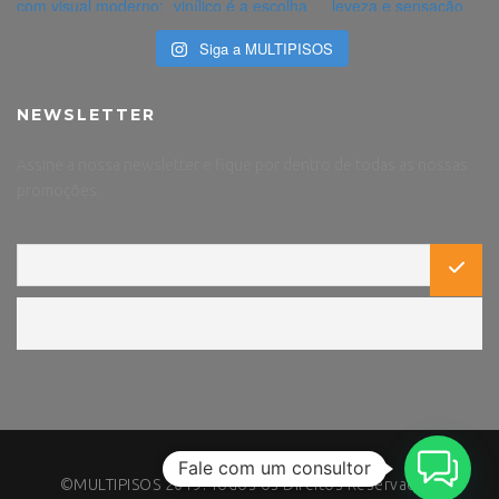
Siga a MULTIPISOS
NEWSLETTER
Assine a nossa newsletter e fique por dentro de todas as nossas
promoções.
Fale com um consultor
©MULTIPISOS 2019. Todos os Direitos Reservados.