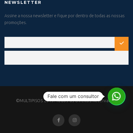
NEWSLETTER
Assine a nossa newsletter e fique por dentro de todas as nossas
promoções.
Fale com um consultor
©MULTIPISOS 2019. Todos os Direitos Reservados.