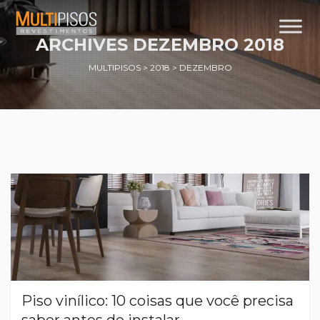
ARCHIVES
DEZEMBRO 2018
MULTIPISOS
>
2018
>
DEZEMBRO
Piso vinílico: 10 coisas que você precisa