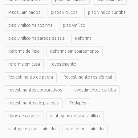
Pisos Laminados
pisos vinilicos
piso vinilico curitiba
piso vinilico na cozinha
piso vinílico
piso vinílico na parede da sala
Reforma
Reforma de Piso
Reforma em apartamento
reforma em casa
revestimento
Revestimento de pedra
Revestimento residêncial
revestimentos corporativos
revestimentos curitiba
revestimentos de paredes
Rodapés
tipos de carpete
vantagens do piso vinilico
vantagens piso laminado
vinílico ou laminado