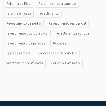
Reforma de Piso
Reforma em apartamento
reforma em casa
revestimento
Revestimento de pedra
Revestimento residêncial
revestimentos corporativos
revestimentos curitiba
revestimentos de paredes
Rodapés
tipos de carpete
vantagens do piso vinilico
vantagens piso laminado
vinílico ou laminado