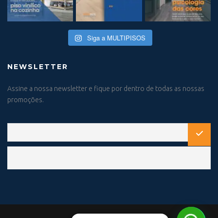
Siga a MULTIPISOS
NEWSLETTER
Assine a nossa newsletter e fique por dentro de todas as nossas
promoções.