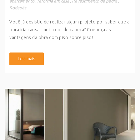
apartamento
,
reforma em casa
,
Revestimento de pedra
,
Rodapés
Você já desistiu de realizar algum projeto por saber que a
obra iria causar muita dor de cabeça? Conheça as
vantagens da obra com piso sobre piso!
Leia mais