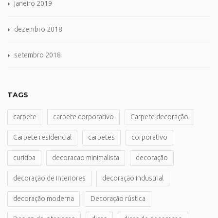
janeiro 2019
dezembro 2018
setembro 2018
TAGS
carpete
carpete corporativo
Carpete decoração
Carpete residencial
carpetes
corporativo
curitiba
decoracao minimalista
decoração
decoração de interiores
decoração industrial
decoração moderna
Decoração rústica