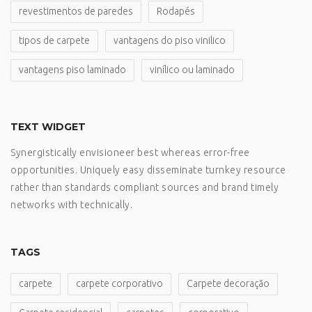
revestimentos de paredes
Rodapés
tipos de carpete
vantagens do piso vinilico
vantagens piso laminado
vinílico ou laminado
TEXT WIDGET
Synergistically envisioneer best whereas error-free
opportunities. Uniquely easy disseminate turnkey resource
rather than standards compliant sources and brand timely
networks with technically.
TAGS
carpete
carpete corporativo
Carpete decoração