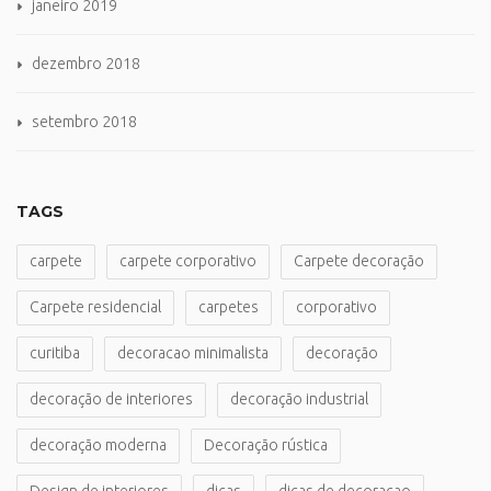
janeiro 2019
dezembro 2018
setembro 2018
TAGS
carpete
carpete corporativo
Carpete decoração
Carpete residencial
carpetes
corporativo
curitiba
decoracao minimalista
decoração
decoração de interiores
decoração industrial
decoração moderna
Decoração rústica