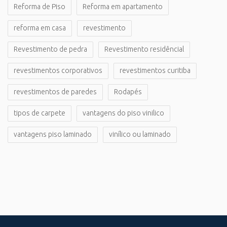
Reforma de Piso
Reforma em apartamento
reforma em casa
revestimento
Revestimento de pedra
Revestimento residêncial
revestimentos corporativos
revestimentos curitiba
revestimentos de paredes
Rodapés
tipos de carpete
vantagens do piso vinilico
vantagens piso laminado
vinílico ou laminado