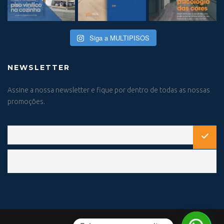
Siga a MULTIPISOS
NEWSLETTER
Assine a nossa newsletter e fique por dentro de todas as nossas
promoções.