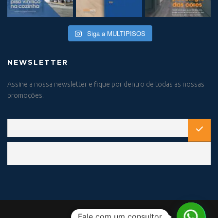
Siga a MULTIPISOS
NEWSLETTER
Assine a nossa newsletter e fique por dentro de todas as nossas
promoções.
Fale com um consultor