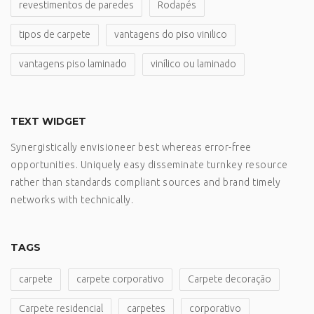
revestimentos de paredes
Rodapés
tipos de carpete
vantagens do piso vinilico
vantagens piso laminado
vinílico ou laminado
TEXT WIDGET
Synergistically envisioneer best whereas error-free
opportunities. Uniquely easy disseminate turnkey resource
rather than standards compliant sources and brand timely
networks with technically.
TAGS
carpete
carpete corporativo
Carpete decoração
Carpete residencial
carpetes
corporativo