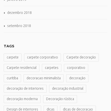
dezembro 2018
setembro 2018
TAGS
carpete
carpete corporativo
Carpete decoração
Carpete residencial
carpetes
corporativo
curitiba
decoracao minimalista
decoração
decoração de interiores
decoração industrial
decoração moderna
Decoração rústica
Design de interiores
dicas
dicas de decoracao