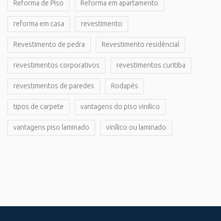
Reforma de Piso
Reforma em apartamento
reforma em casa
revestimento
Revestimento de pedra
Revestimento residêncial
revestimentos corporativos
revestimentos curitiba
revestimentos de paredes
Rodapés
tipos de carpete
vantagens do piso vinilico
vantagens piso laminado
vinílico ou laminado