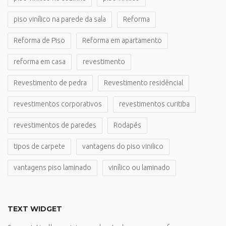
piso vinílico na parede da sala
Reforma
Reforma de Piso
Reforma em apartamento
reforma em casa
revestimento
Revestimento de pedra
Revestimento residêncial
revestimentos corporativos
revestimentos curitiba
revestimentos de paredes
Rodapés
tipos de carpete
vantagens do piso vinilico
vantagens piso laminado
vinílico ou laminado
TEXT WIDGET