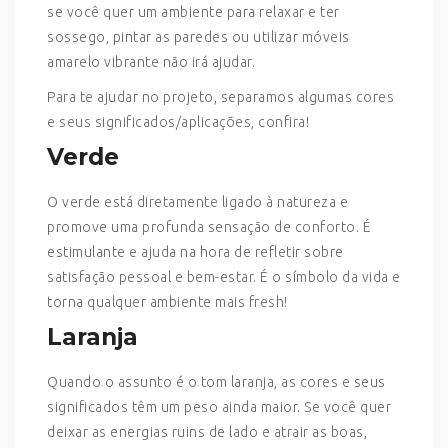
se você quer um ambiente para relaxar e ter
sossego, pintar as paredes ou utilizar móveis
amarelo vibrante não irá ajudar.
Para te ajudar no projeto, separamos algumas cores
e seus significados/aplicações, confira!
Verde
O verde está diretamente ligado à natureza e
promove uma profunda sensação de conforto. É
estimulante e ajuda na hora de refletir sobre
satisfação pessoal e bem-estar. É o símbolo da vida e
torna qualquer ambiente mais fresh!
Laranja
Quando o assunto é o tom laranja, as cores e seus
significados têm um peso ainda maior. Se você quer
deixar as energias ruins de lado e atrair as boas,