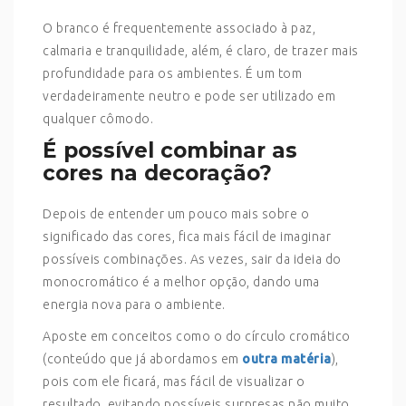
O branco é frequentemente associado à paz,
calmaria e tranquilidade, além, é claro, de trazer mais
profundidade para os ambientes. É um tom
verdadeiramente neutro e pode ser utilizado em
qualquer cômodo.
É possível combinar as
cores na decoração?
Depois de entender um pouco mais sobre o
significado das cores, fica mais fácil de imaginar
possíveis combinações. As vezes, sair da ideia do
monocromático é a melhor opção, dando uma
energia nova para o ambiente.
Aposte em conceitos como o do círculo cromático
(conteúdo que já abordamos em
outra matéria
),
pois com ele ficará, mas fácil de visualizar o
resultado, evitando possíveis surpresas não muito