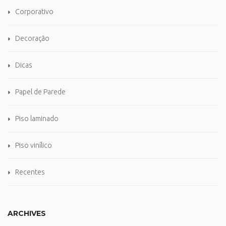
Corporativo
Decoração
Dicas
Papel de Parede
Piso laminado
Piso vinílico
Recentes
ARCHIVES