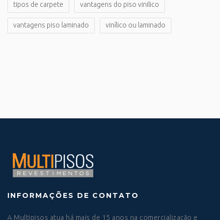
tipos de carpete
vantagens do piso vinilico
vantagens piso laminado
vinílico ou laminado
INFORMAÇÕES DE CONTATO
A Multipisos atua há mais de 15 anos na comercialização e