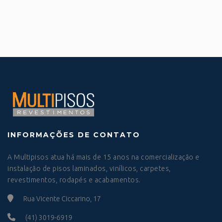
INFORMAÇÕES DE CONTATO
A Multipisos atua há mais de 15 anos na comercialização e
instalação de pisos laminados, vinílicos, carpetes,
revestimentos, rodapés e acabamentos.
Rua Vicente Ciccarino, 17
(41) 3019-6919