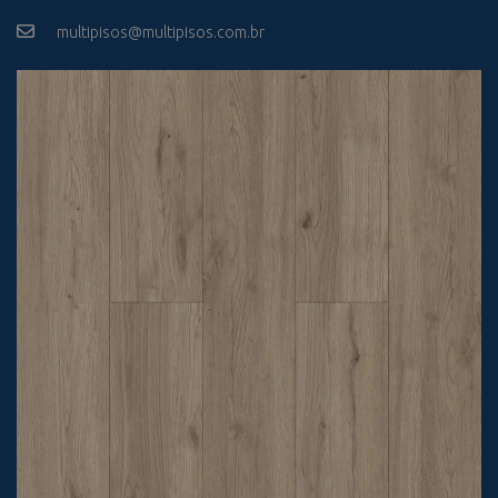
multipisos@multipisos.com.br