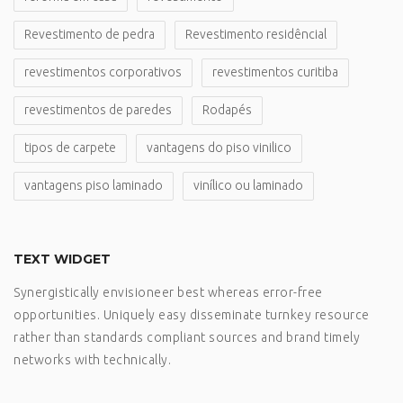
Revestimento de pedra
Revestimento residêncial
revestimentos corporativos
revestimentos curitiba
revestimentos de paredes
Rodapés
tipos de carpete
vantagens do piso vinilico
vantagens piso laminado
vinílico ou laminado
TEXT WIDGET
Synergistically envisioneer best whereas error-free
opportunities. Uniquely easy disseminate turnkey resource
rather than standards compliant sources and brand timely
networks with technically.