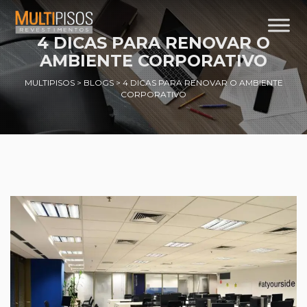
4 DICAS PARA RENOVAR O
AMBIENTE CORPORATIVO
MULTIPISOS
>
BLOGS
>
4 DICAS PARA RENOVAR O AMBIENTE
CORPORATIVO