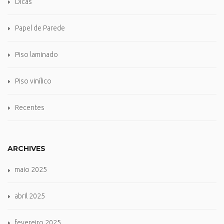
Dicas
Papel de Parede
Piso laminado
Piso vinílico
Recentes
ARCHIVES
maio 2025
abril 2025
fevereiro 2025