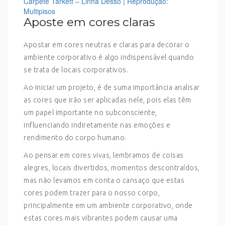
Carpete Tarkett – Linha Desso | Reprodução:
Multipisos
Aposte em cores claras
Apostar em cores neutras e claras para decorar o
ambiente corporativo é algo indispensável quando
se trata de locais corporativos.
Ao iniciar um projeto, é de suma importância analisar
as cores que irão ser aplicadas nele, pois elas têm
um papel importante no subconsciente,
influenciando indiretamente nas emoções e
rendimento do corpo humano.
Ao pensar em cores vivas, lembramos de coisas
alegres, locais divertidos, momentos descontraídos,
mas não levamos em conta o cansaço que estas
cores podem trazer para o nosso corpo,
principalmente em um ambiente corporativo, onde
estas cores mais vibrantes podem causar uma