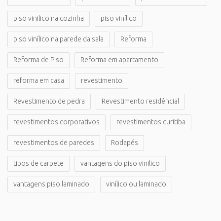
piso vinilico na cozinha
piso vinílico
piso vinílico na parede da sala
Reforma
Reforma de Piso
Reforma em apartamento
reforma em casa
revestimento
Revestimento de pedra
Revestimento residêncial
revestimentos corporativos
revestimentos curitiba
revestimentos de paredes
Rodapés
tipos de carpete
vantagens do piso vinilico
vantagens piso laminado
vinílico ou laminado