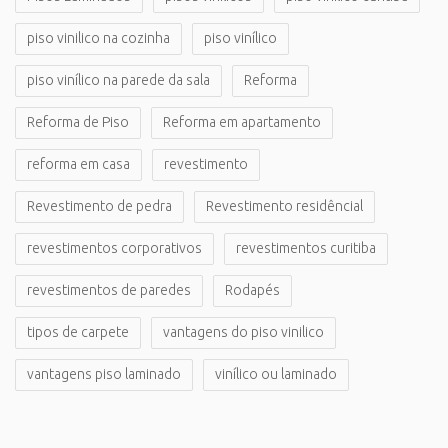
piso vinilico na cozinha
piso vinílico
piso vinílico na parede da sala
Reforma
Reforma de Piso
Reforma em apartamento
reforma em casa
revestimento
Revestimento de pedra
Revestimento residêncial
revestimentos corporativos
revestimentos curitiba
revestimentos de paredes
Rodapés
tipos de carpete
vantagens do piso vinilico
vantagens piso laminado
vinílico ou laminado