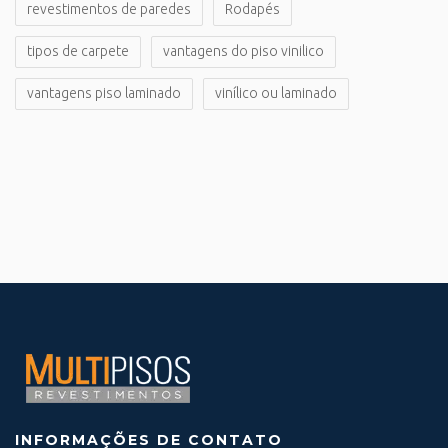
revestimentos de paredes
Rodapés
tipos de carpete
vantagens do piso vinilico
vantagens piso laminado
vinílico ou laminado
INFORMAÇÕES DE CONTATO