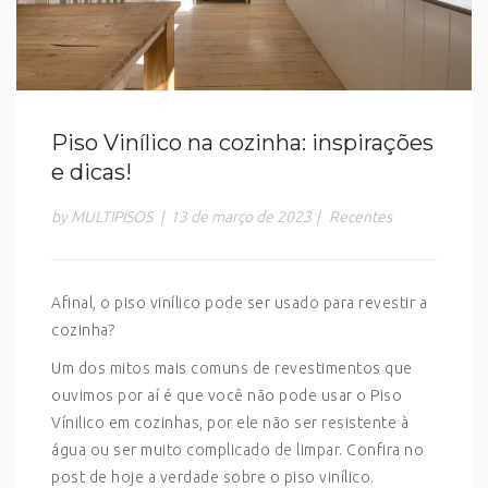
Piso Vinílico na cozinha: inspirações
e dicas!
by MULTIPISOS
|
13 de março de 2023
|
Recentes
Afinal, o piso vinílico pode ser usado para revestir a
cozinha?
Um dos mitos mais comuns de revestimentos que
ouvimos por aí é que você não pode usar o Piso
Vínilico em cozinhas, por ele não ser resistente à
água ou ser muito complicado de limpar. Confira no
post de hoje a verdade sobre o piso vinílico.