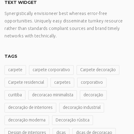
TEXT WIDGET
Synergistically envisioneer best whereas error-free
opportunities. Uniquely easy disseminate turnkey resource
rather than standards compliant sources and brand timely
networks with technically.
TAGS
carpete
carpete corporativo
Carpete decoração
Carpete residencial
carpetes
corporativo
curitiba
decoracao minimalista
decoração
decoração de interiores
decoração industrial
decoração moderna
Decoração rústica
Design de interiores
dicas
dicas de decoracao