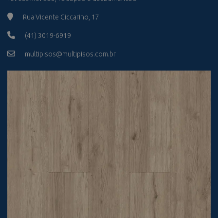
Rua Vicente Ciccarino, 17
(41) 3019-6919
multipisos@multipisos.com.br