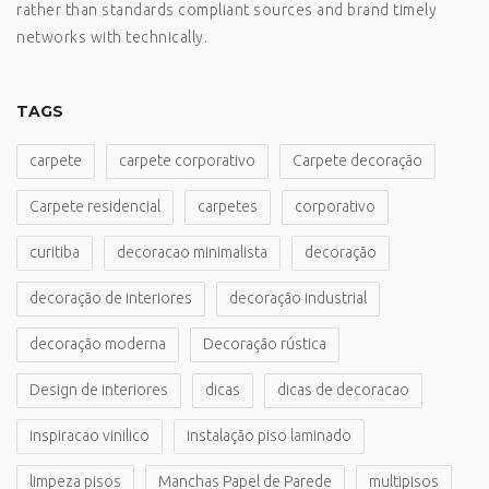
rather than standards compliant sources and brand timely
networks with technically.
TAGS
carpete
carpete corporativo
Carpete decoração
Carpete residencial
carpetes
corporativo
curitiba
decoracao minimalista
decoração
decoração de interiores
decoração industrial
decoração moderna
Decoração rústica
Design de interiores
dicas
dicas de decoracao
inspiracao vinilico
instalação piso laminado
limpeza pisos
Manchas Papel de Parede
multipisos