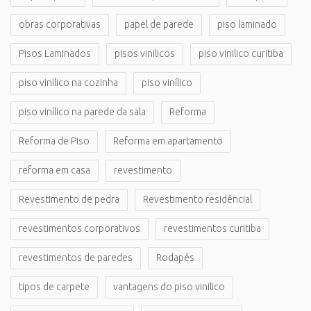
obras corporativas
papel de parede
piso laminado
Pisos Laminados
pisos vinilicos
piso vinilico curitiba
piso vinilico na cozinha
piso vinílico
piso vinílico na parede da sala
Reforma
Reforma de Piso
Reforma em apartamento
reforma em casa
revestimento
Revestimento de pedra
Revestimento residêncial
revestimentos corporativos
revestimentos curitiba
revestimentos de paredes
Rodapés
tipos de carpete
vantagens do piso vinilico