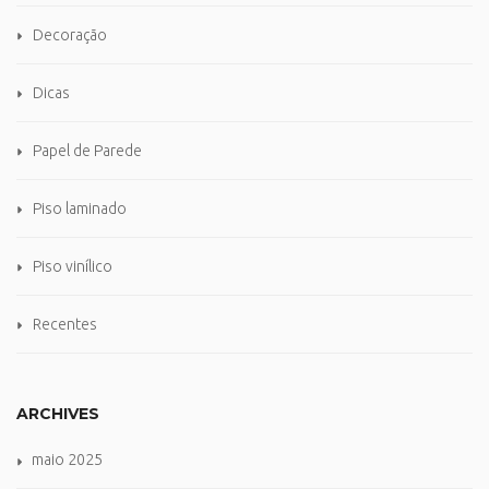
Decoração
Dicas
Papel de Parede
Piso laminado
Piso vinílico
Recentes
ARCHIVES
maio 2025