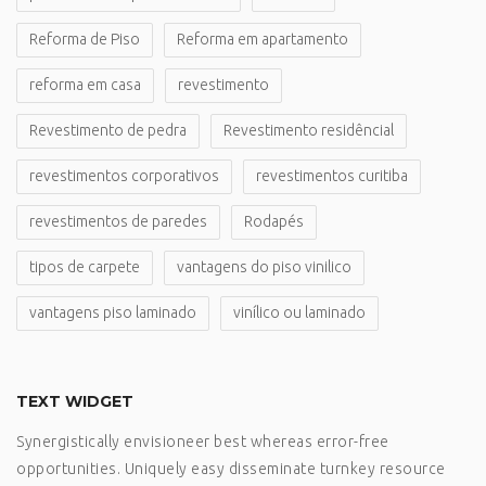
Reforma de Piso
Reforma em apartamento
reforma em casa
revestimento
Revestimento de pedra
Revestimento residêncial
revestimentos corporativos
revestimentos curitiba
revestimentos de paredes
Rodapés
tipos de carpete
vantagens do piso vinilico
vantagens piso laminado
vinílico ou laminado
TEXT WIDGET
Synergistically envisioneer best whereas error-free
opportunities. Uniquely easy disseminate turnkey resource