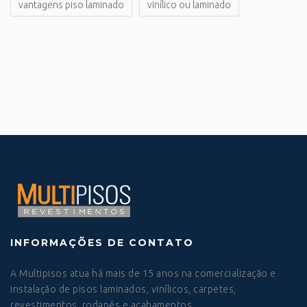
vantagens piso laminado
vinílico ou laminado
INFORMAÇÕES DE CONTATO
A Multipisos atua há mais de 15 anos na comercialização e
instalação de pisos laminados, vinílicos, carpetes,
revestimentos, rodapés e acabamentos.