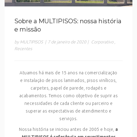
Sobre a MULTIPISOS: nossa história
e missão
by MULTIPISOS
|
7 de janeiro de 2020
|
Corporativo
,
Recentes
Atuamos há mais de 15 anos na comercialização
e instalação de pisos laminados, pisos vinílicos,
carpetes, papel de parede, rodapés e
acabamentos. Temos como objetivo de suprir as
necessidades de cada cliente ou parceiro e
superar as expectativas de atendimento e
serviços.
Nossa história se iniciou antes de 2005 e hoje,
a