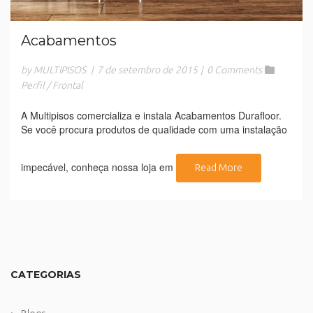
Acabamentos
by MULTIPISOS
|
7 de setembro de 2015
|
0 Comments
Perfil / Frontal
A Multipisos comercializa e instala Acabamentos Durafloor.
Se você procura produtos de qualidade com uma instalação
impecável, conheça nossa loja em
Read More
CATEGORIAS