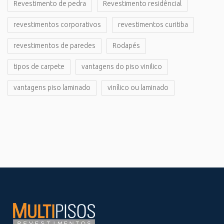
Revestimento de pedra
Revestimento residêncial
revestimentos corporativos
revestimentos curitiba
revestimentos de paredes
Rodapés
tipos de carpete
vantagens do piso vinilico
vantagens piso laminado
vinílico ou laminado