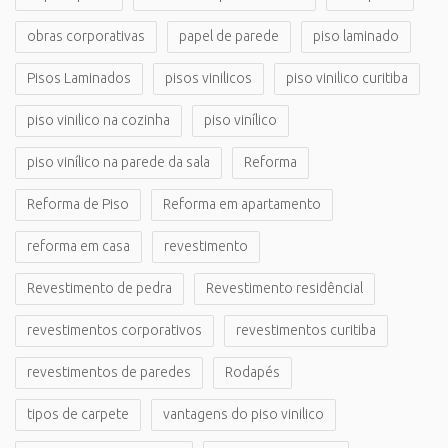
obras corporativas
papel de parede
piso laminado
Pisos Laminados
pisos vinilicos
piso vinilico curitiba
piso vinilico na cozinha
piso vinílico
piso vinílico na parede da sala
Reforma
Reforma de Piso
Reforma em apartamento
reforma em casa
revestimento
Revestimento de pedra
Revestimento residêncial
revestimentos corporativos
revestimentos curitiba
revestimentos de paredes
Rodapés
tipos de carpete
vantagens do piso vinilico