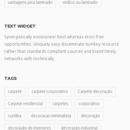
vantagens piso laminado
vinílico ou laminado
TEXT WIDGET
Synergistically envisioneer best whereas error-free
opportunities. Uniquely easy disseminate turnkey resource
rather than standards compliant sources and brand timely
networks with technically.
TAGS
carpete
carpete corporativo
Carpete decoração
Carpete residencial
carpetes
corporativo
curitiba
decoracao minimalista
decoração
decoração de interiores
decoração industrial