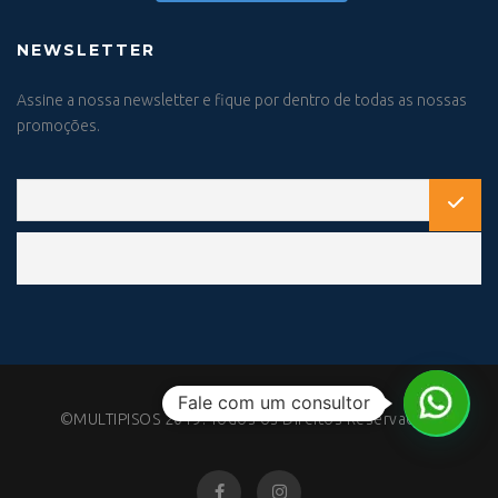
NEWSLETTER
Assine a nossa newsletter e fique por dentro de todas as nossas
promoções.
Fale com um consultor
©MULTIPISOS 2019. Todos os Direitos Reservados.