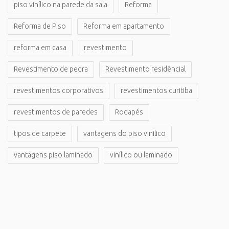
piso vinílico na parede da sala
Reforma
Reforma de Piso
Reforma em apartamento
reforma em casa
revestimento
Revestimento de pedra
Revestimento residêncial
revestimentos corporativos
revestimentos curitiba
revestimentos de paredes
Rodapés
tipos de carpete
vantagens do piso vinilico
vantagens piso laminado
vinílico ou laminado