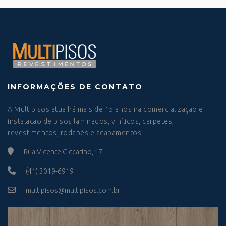
INFORMAÇÕES DE CONTATO
A Multipisos atua há mais de 15 anos na comercialização e
instalação de pisos laminados, vinílicos, carpetes,
revestimentos, rodapés e acabamentos.
Rua Vicente Ciccarino, 17
(41) 3019-6919
multipisos@multipisos.com.br