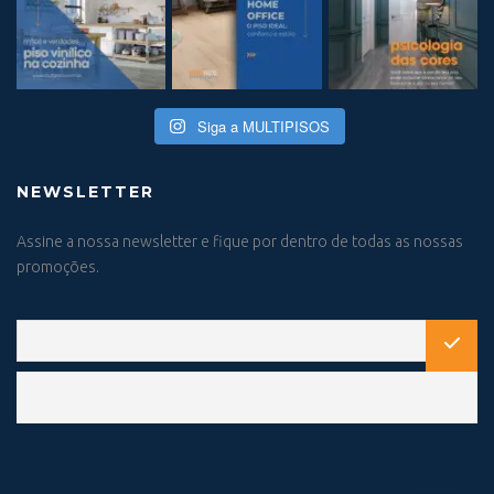
Siga a MULTIPISOS
NEWSLETTER
Assine a nossa newsletter e fique por dentro de todas as nossas
promoções.