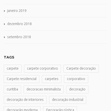
janeiro 2019
dezembro 2018
setembro 2018
TAGS
carpete
carpete corporativo
Carpete decoração
Carpete residencial
carpetes
corporativo
curitiba
decoracao minimalista
decoração
decoração de interiores
decoração industrial
decoração moderna
Decoração rústica