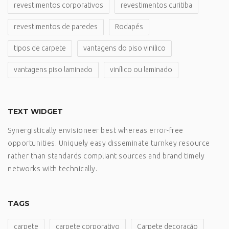
revestimentos corporativos
revestimentos curitiba
revestimentos de paredes
Rodapés
tipos de carpete
vantagens do piso vinilico
vantagens piso laminado
vinílico ou laminado
TEXT WIDGET
Synergistically envisioneer best whereas error-free
opportunities. Uniquely easy disseminate turnkey resource
rather than standards compliant sources and brand timely
networks with technically.
TAGS
carpete
carpete corporativo
Carpete decoração