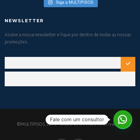
Siga a MULTIPISOS
NEWSLETTER
Assine a nossa newsletter e fique por dentro de todas as nossas
promoções.
Fale com um consultor
©MULTIPISOS 2019. Todos os Direitos Reservados.