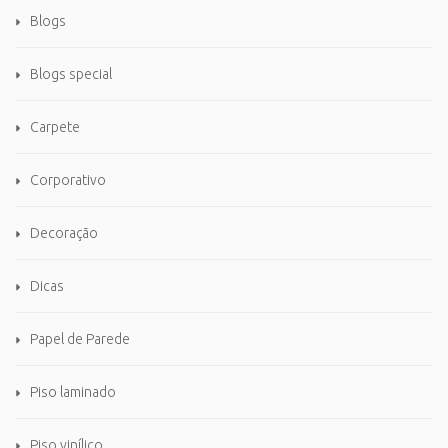
Blogs
Blogs special
Carpete
Corporativo
Decoração
Dicas
Papel de Parede
Piso laminado
Piso vinílico