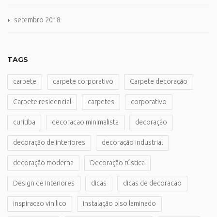
setembro 2018
TAGS
carpete
carpete corporativo
Carpete decoração
Carpete residencial
carpetes
corporativo
curitiba
decoracao minimalista
decoração
decoração de interiores
decoração industrial
decoração moderna
Decoração rústica
Design de interiores
dicas
dicas de decoracao
inspiracao vinilico
instalação piso laminado