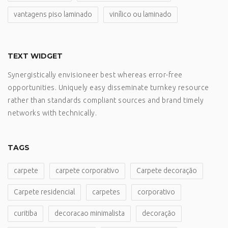
vantagens piso laminado
vinílico ou laminado
TEXT WIDGET
Synergistically envisioneer best whereas error-free
opportunities. Uniquely easy disseminate turnkey resource
rather than standards compliant sources and brand timely
networks with technically.
TAGS
carpete
carpete corporativo
Carpete decoração
Carpete residencial
carpetes
corporativo
curitiba
decoracao minimalista
decoração