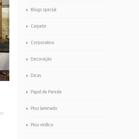
Blogs special
Carpete
Corporativo
Decoração
Dicas
Papel de Parede
Piso laminado
so
Piso vinílico