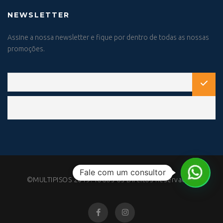
NEWSLETTER
Assine a nossa newsletter e fique por dentro de todas as nossas
promoções.
Fale com um consultor
©MULTIPISOS 2019. Todos os Direitos Reservados.