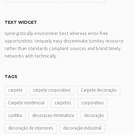
TEXT WIDGET
Synergistically envisioneer best whereas error-free
opportunities. Uniquely easy disseminate turnkey resource
rather than standards compliant sources and brand timely
networks with technically.
TAGS
carpete
carpete corporativo
Carpete decoração
Carpete residencial
carpetes
corporativo
curitiba
decoracao minimalista
decoração
decoração de interiores
decoração industrial