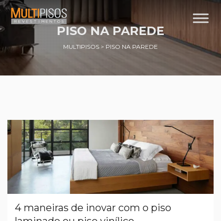
PISO NA PAREDE
MULTIPISOS
>
PISO NA PAREDE
4 maneiras de inovar com o piso