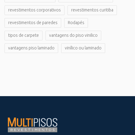
revestimentos corporativos
revestimentos curitiba
revestimentos de paredes
Rodapés
tipos de carpete
vantagens do piso vinilico
vantagens piso laminado
vinílico ou laminado