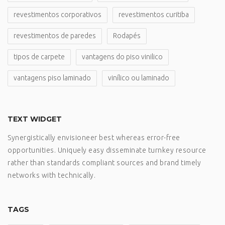
revestimentos corporativos
revestimentos curitiba
revestimentos de paredes
Rodapés
tipos de carpete
vantagens do piso vinilico
vantagens piso laminado
vinílico ou laminado
TEXT WIDGET
Synergistically envisioneer best whereas error-free
opportunities. Uniquely easy disseminate turnkey resource
rather than standards compliant sources and brand timely
networks with technically.
TAGS