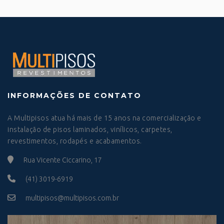
INFORMAÇÕES DE CONTATO
A Multipisos atua há mais de 15 anos na comercialização e
instalação de pisos laminados, vinílicos, carpetes,
revestimentos, rodapés e acabamentos.
Rua Vicente Ciccarino, 17
(41) 3019-6919
multipisos@multipisos.com.br