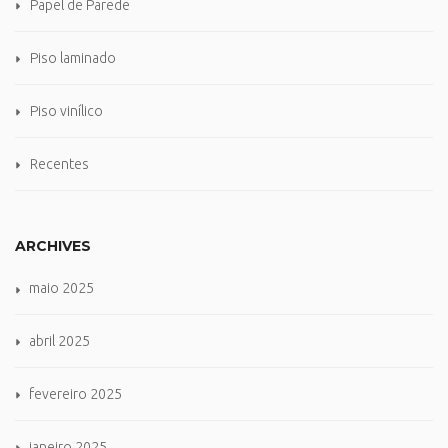
Papel de Parede
Piso laminado
Piso vinílico
Recentes
ARCHIVES
maio 2025
abril 2025
fevereiro 2025
janeiro 2025