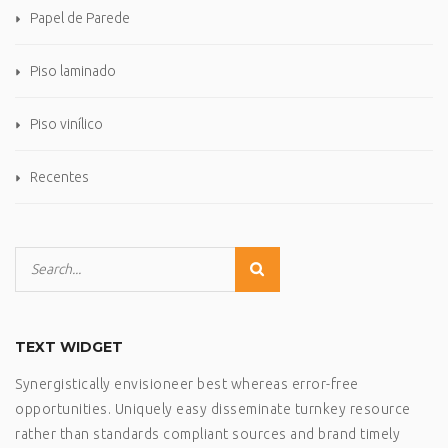
Papel de Parede
Piso laminado
Piso vinílico
Recentes
TEXT WIDGET
Synergistically envisioneer best whereas error-free
opportunities. Uniquely easy disseminate turnkey resource
rather than standards compliant sources and brand timely