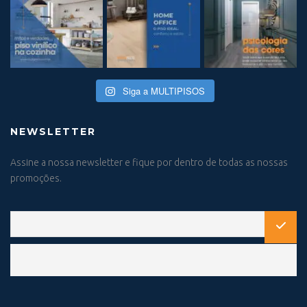
Siga a MULTIPISOS
NEWSLETTER
Assine a nossa newsletter e fique por dentro de todas as nossas
promoções.