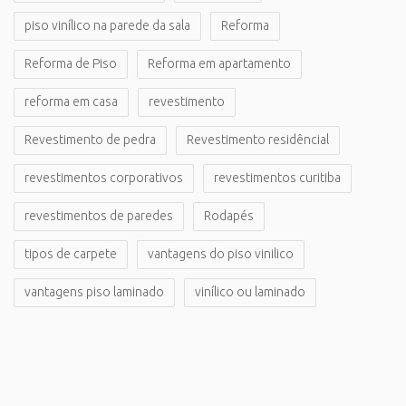
piso vinílico na parede da sala
Reforma
Reforma de Piso
Reforma em apartamento
reforma em casa
revestimento
Revestimento de pedra
Revestimento residêncial
revestimentos corporativos
revestimentos curitiba
revestimentos de paredes
Rodapés
tipos de carpete
vantagens do piso vinilico
vantagens piso laminado
vinílico ou laminado