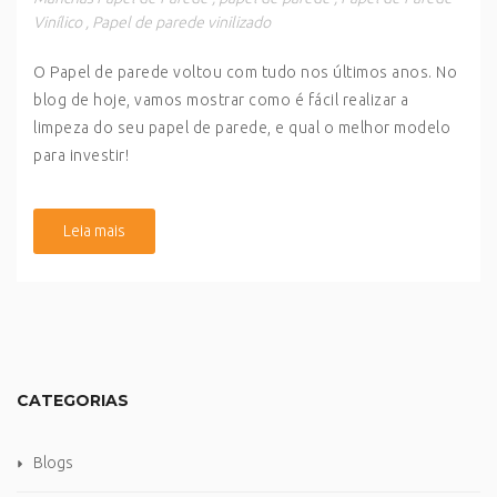
Vinílico
,
Papel de parede vinilizado
O Papel de parede voltou com tudo nos últimos anos. No
blog de hoje, vamos mostrar como é fácil realizar a
limpeza do seu papel de parede, e qual o melhor modelo
para investir!
Leia mais
CATEGORIAS
Blogs