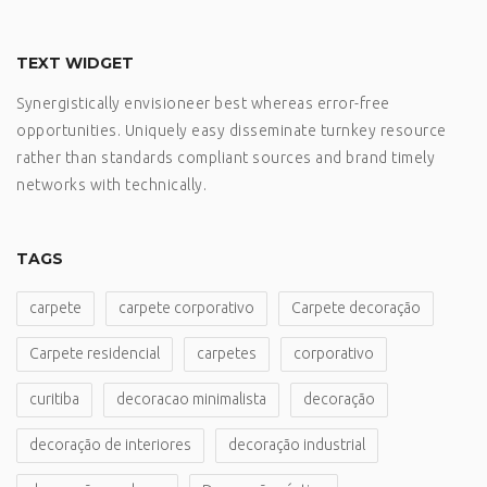
TEXT WIDGET
Synergistically envisioneer best whereas error-free
opportunities. Uniquely easy disseminate turnkey resource
rather than standards compliant sources and brand timely
networks with technically.
TAGS
carpete
carpete corporativo
Carpete decoração
Carpete residencial
carpetes
corporativo
curitiba
decoracao minimalista
decoração
decoração de interiores
decoração industrial