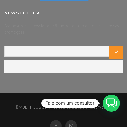
NEWSLETTER
Assine a nossa newsletter e fique por dentro de todas as nossas
promoções.
Fale com um consultor
©MULTIPISOS 2019. Todos os Direitos Reservados.