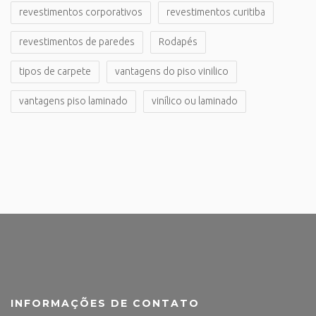
revestimentos corporativos
revestimentos curitiba
revestimentos de paredes
Rodapés
tipos de carpete
vantagens do piso vinilico
vantagens piso laminado
vinílico ou laminado
INFORMAÇÕES DE CONTATO