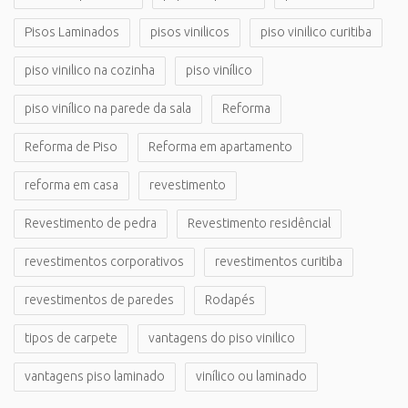
Pisos Laminados
pisos vinilicos
piso vinilico curitiba
piso vinilico na cozinha
piso vinílico
piso vinílico na parede da sala
Reforma
Reforma de Piso
Reforma em apartamento
reforma em casa
revestimento
Revestimento de pedra
Revestimento residêncial
revestimentos corporativos
revestimentos curitiba
revestimentos de paredes
Rodapés
tipos de carpete
vantagens do piso vinilico
vantagens piso laminado
vinílico ou laminado