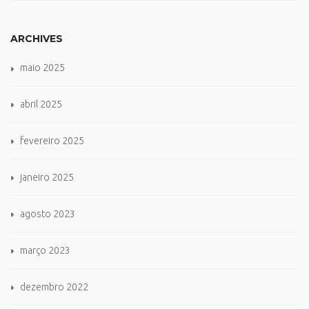
ARCHIVES
maio 2025
abril 2025
fevereiro 2025
janeiro 2025
agosto 2023
março 2023
dezembro 2022