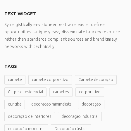
TEXT WIDGET
Synergistically envisioneer best whereas error-free
opportunities. Uniquely easy disseminate turnkey resource
rather than standards compliant sources and brand timely
networks with technically.
TAGS
carpete
carpete corporativo
Carpete decoração
Carpete residencial
carpetes
corporativo
curitiba
decoracao minimalista
decoração
decoração de interiores
decoração industrial
decoração moderna
Decoração rústica