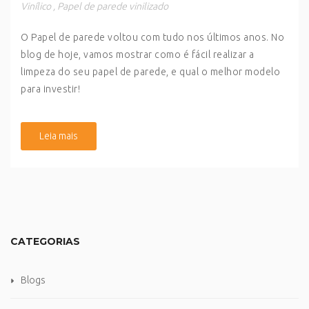
Vinílico
,
Papel de parede vinilizado
O Papel de parede voltou com tudo nos últimos anos. No
blog de hoje, vamos mostrar como é fácil realizar a
limpeza do seu papel de parede, e qual o melhor modelo
para investir!
Leia mais
CATEGORIAS
Blogs