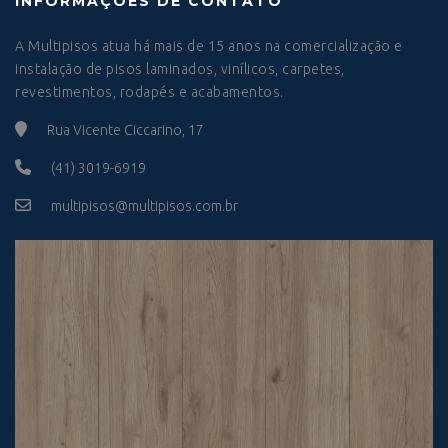
INFORMAÇÕES DE CONTATO
A Multipisos atua há mais de 15 anos na comercialização e
instalação de pisos laminados, vinílicos, carpetes,
revestimentos, rodapés e acabamentos.
Rua Vicente Ciccarino, 17
(41) 3019-6919
multipisos@multipisos.com.br