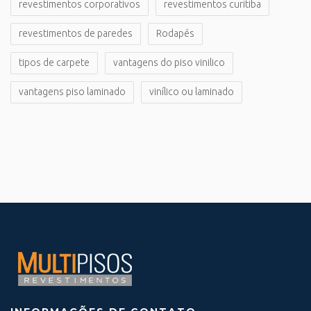
revestimentos corporativos
revestimentos curitiba
revestimentos de paredes
Rodapés
tipos de carpete
vantagens do piso vinilico
vantagens piso laminado
vinílico ou laminado